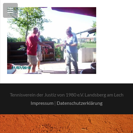
Tennisverein der Justiz von 1980 e.V. Landsberg am Lech
Impressum
|
Datenschutzerklärung