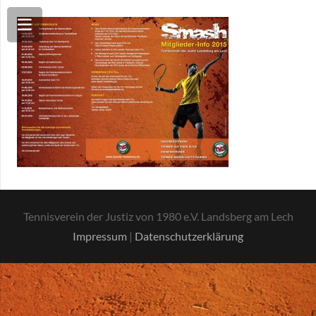
Tennisverein der Justiz von 1980 e.V. Landsberg am Lech
Impressum
|
Datenschutzerklärung