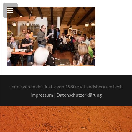
Tennisverein der Justiz von 1980 e.V. Landsberg am Lech
Impressum
|
Datenschutzerklärung