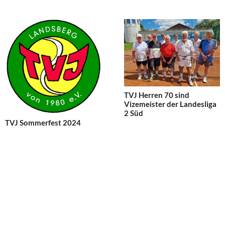
TVJ Herren 70 sind
Vizemeister der Landesliga
2 Süd
TVJ Sommerfest 2024