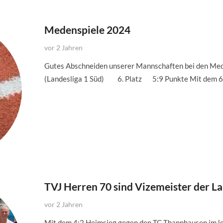
Medenspiele 2024
vor 2 Jahren
Gutes Abschneiden unserer Mannschaften bei den Me
(Landesliga 1 Süd) 6. Platz 5:9 Punkte Mit dem 6. 
TVJ Herren 70 sind Vizemeister der La
vor 2 Jahren
Mit dem 4:2 Heimsieg gegen den TC Thannhausen im le