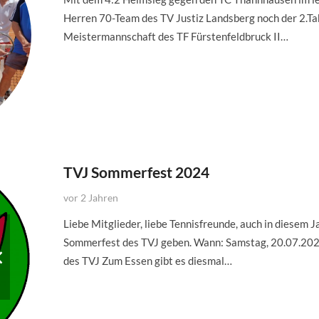
Herren 70-Team des TV Justiz Landsberg noch der 2.Ta
Meistermannschaft des TF Fürstenfeldbruck II…
TVJ Sommerfest 2024
vor 2 Jahren
Liebe Mitglieder, liebe Tennisfreunde, auch in diesem Ja
Sommerfest des TVJ geben. Wann: Samstag, 20.07.202
des TVJ Zum Essen gibt es diesmal…