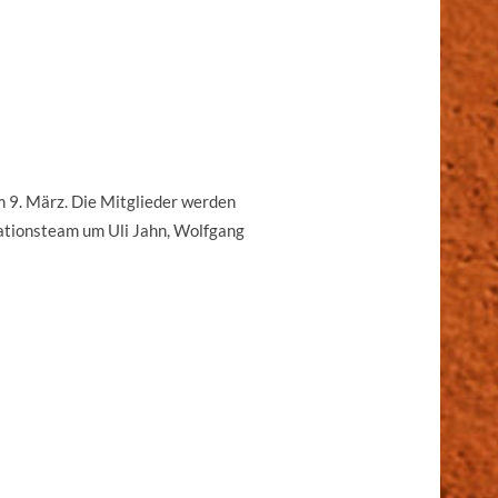
m 9. März. Die Mitglieder werden
ationsteam um Uli Jahn, Wolfgang