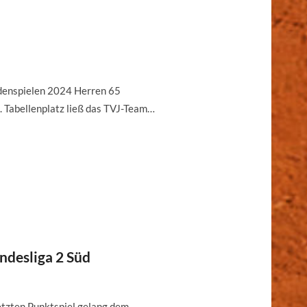
denspielen 2024 Herren 65
Tabellenplatz ließ das TVJ-Team…
ndesliga 2 Süd
tzten Punktspiel gelang dem