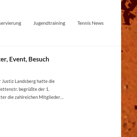
servierung
Jugendtraining
Tennis News
r, Event, Besuch
 Justiz Landsberg hatte die
ettenstr. begrüßte der 1.
ter die zahlreichen Mitglieder…